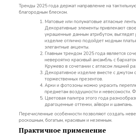
Тренды 2025 года держат направление на тактильную 
благородным блеском.
Матовые или полуматовые атласные ленты
Декоративные элементы привлекают свое
украшенные данным атрибутом, выглядят 
изделие отлично подойдет модным платья
элегантные акценты.
Главным трендом 2025 года является соче
невероятно красивый ансамбль с бархатом
Кружево в сочетании с атласом лишний ра
Декоративное изделие вместе с джутом 
торжественных презентов.
Арки и фотозоны можно
украсить перепл
предметам воздушности и невесомости. Ф
Цветовая палитра этого года разнообраз
драгоценные оттенки, айвори и шампань.
Перечисленные особенности позволяют создать неве
роскошным, богатым, красивым и неземным.
Практичное применение