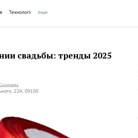
я
Технології
Інше
нии свадьбы: тренды 2025
 Comments
ького, 22А, 09100