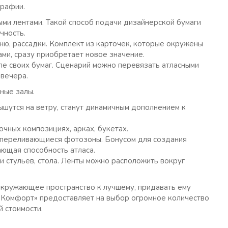
графии.
ми лентами. Такой способ подачи дизайнерской бумаги
чность.
ню, рассадки. Комплект из карточек, которые окружены
ми, сразу приобретает новое значение.
ле своих бумаг. Сценарий можно перевязать атласными
 вечера.
ные залы.
ышутся на ветру, станут динамичным дополнением к
очных композициях, арках, букетах.
 переливающиеся фотозоны. Бонусом для создания
ющая способность атласа.
 стульев, стола. Ленты можно расположить вокруг
окружающее пространство к лучшему, придавать ему
ш Комфорт» предоставляет на выбор огромное количество
 стоимости.