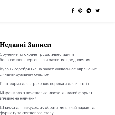
Недавні Записи
Обучение по охране труда: инвестиция в
безопасность персонала и развитие предприятия
Кулоны серебряные на заказ: уникальное украшение
с индивидуальным смыслом
Платформа для страховок: переваги для клієнтів
Мікрошкола в початкових класах: як малий формат
впливає на навчання
Шпажки для закусок: як обрати ідеальний варіант для
фуршету та святкового столу