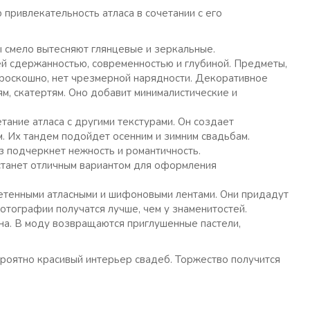
привлекательность атласа в сочетании с его
 смело вытесняют глянцевые и зеркальные.
й сдержанностью, современностью и глубиной. Предметы,
роскошно, нет чрезмерной нарядности. Декоративное
м, скатертям. Оно добавит минималистические и
тание атласа с другими текстурами. Он создает
. Их тандем подойдет осенним и зимним свадьбам.
з подчеркнет нежность и романтичность.
станет отличным вариантом для оформления
етенными атласными и шифоновыми лентами. Они придадут
отографии получатся лучше, чем у знаменитостей.
на. В моду возвращаются приглушенные пастели,
роятно красивый интерьер свадеб. Торжество получится