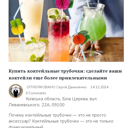
Купить коктейльные трубочки: сделайте ваши
коктейли еще более привлекательными
ОПУБЛІКОВАНО
Сергій Даниленко
14.12.2024
0 Comments
Київська область, Біла Церква, вул.
Леваневського, 22А, 09100
Почему коктейльные трубочки — это не просто
аксессуар? Коктейльные трубочки — это не только
функциональный...