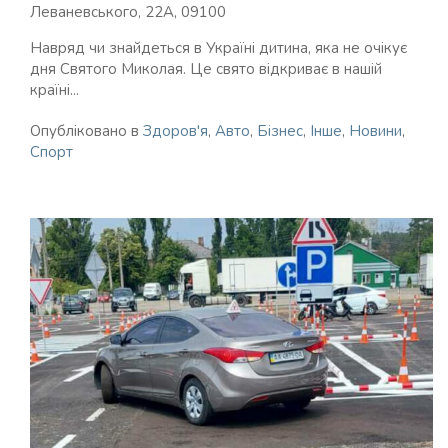
Леваневського, 22А, 09100
Навряд чи знайдеться в Україні дитина, яка не очікує
дня Святого Миколая. Це свято відкриває в нашій
країні...
Опубліковано в
Здоров'я
,
Авто
,
Бізнес
,
Інше
,
Новини
,
Спорт