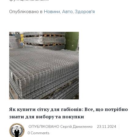
Опубліковано в
Новини
,
Авто
,
Здоров'я
Як купити сітку для габіонів: Все, що потрібно
знати для вибору та покупки
ОПУБЛІКОВАНО
Сергій Даниленко
23.11.2024
0 Comments