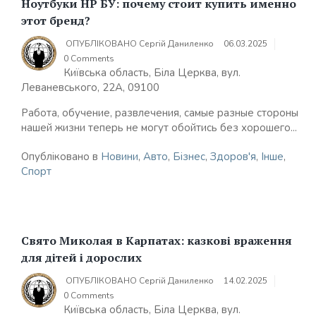
Ноутбуки HP БУ: почему стоит купить именно
этот бренд?
ОПУБЛІКОВАНО
Сергій Даниленко
06.03.2025
0 Comments
Київська область, Біла Церква, вул.
Леваневського, 22А, 09100
Работа, обучение, развлечения, самые разные стороны
нашей жизни теперь не могут обойтись без хорошего...
Опубліковано в
Новини
,
Авто
,
Бізнес
,
Здоров'я
,
Інше
,
Спорт
Свято Миколая в Карпатах: казкові враження
для дітей і дорослих
ОПУБЛІКОВАНО
Сергій Даниленко
14.02.2025
0 Comments
Київська область, Біла Церква, вул.