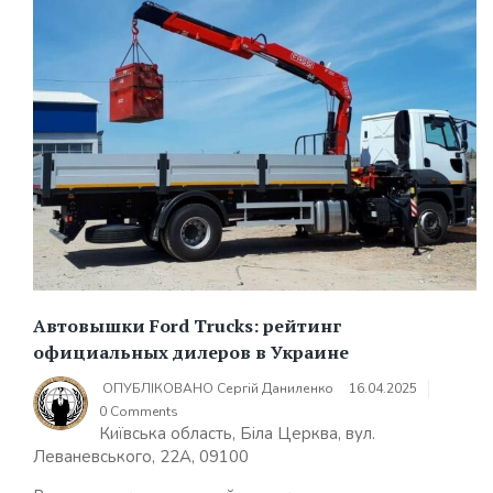
Автовышки Ford Trucks: рейтинг
официальных дилеров в Украине
ОПУБЛІКОВАНО
Сергій Даниленко
16.04.2025
0 Comments
Київська область, Біла Церква, вул.
Леваневського, 22А, 09100