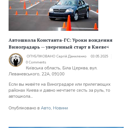
Автошкола Константа-ГС: Уроки вождения
Виноградарь — уверенный старт в Киеве<
ОПУБЛІКОВАНО
Сергій Даниленко
03.05.2025
0 Comments
Київська область, Біла Церква, вул.
Леваневського, 22А, 09100
Если вы живёте на Виноградаре или прилегающих
районах Киева и давно мечтаете сесть за руль, то
автошкола...
Опубліковано в
Авто
,
Новини