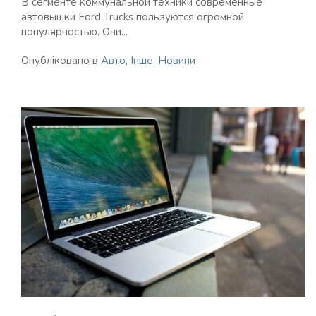
В сегменте коммунальной техники современные
автовышки Ford Trucks пользуются огромной
популярностью. Они...
Опубліковано в
Авто
,
Інше
,
Новини