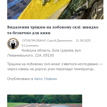
Видалення тріщин на лобовому склі: швидко
та безпечно для киян
ОПУБЛІКОВАНО
Сергій Даниленко
21.09.2025
0 Comments
Київська область, Біла Церква, вул.
Леваневського, 22А, 09100
Тріщина на лобовому склі може з’явитися несподівано —
через камінь на дорозі, різкі перепади температур...
Опубліковано в
Авто
,
Новини