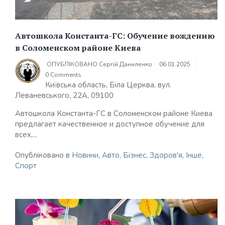
Автошкола Константа-ГС: Обучение вождению
в Соломенском районе Киева
ОПУБЛІКОВАНО
Сергій Даниленко
06.01.2025
0 Comments
Київська область, Біла Церква, вул.
Леваневського, 22А, 09100
Автошкола Константа-ГС в Соломенском районе Киева
предлагает качественное и доступное обучение для
всех,...
Опубліковано в
Новини
,
Авто
,
Бізнес
,
Здоров'я
,
Інше
,
Спорт