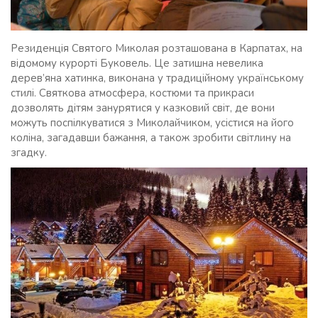
Резиденція Святого Миколая розташована в Карпатах, на
відомому курорті Буковель. Це затишна невелика
дерев’яна хатинка, виконана у традиційному українському
стилі. Святкова атмосфера, костюми та прикраси
дозволять дітям занурятися у казковий світ, де вони
можуть поспілкуватися з Миколайчиком, усістися на його
коліна, загадавши бажання, а також зробити світлину на
згадку.