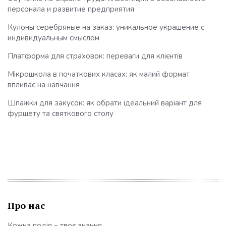
персонала и развитие предприятия
Кулоны серебряные на заказ: уникальное украшение с
индивидуальным смыслом
Платформа для страховок: переваги для клієнтів
Мікрошкола в початкових класах: як малий формат
впливає на навчання
Шпажки для закусок: як обрати ідеальний варіант для
фуршету та святкового столу
Про нас
Кожна подія – твоє знання.