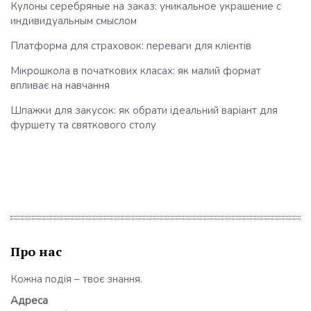
Кулоны серебряные на заказ: уникальное украшение с
индивидуальным смыслом
Платформа для страховок: переваги для клієнтів
Мікрошкола в початкових класах: як малий формат
впливає на навчання
Шпажки для закусок: як обрати ідеальний варіант для
фуршету та святкового столу
Про нас
Кожна подія – твоє знання.
Адреса