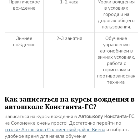
Практическое
1-2 часа
Уроки вождения
вождение
в условиях
города и на
дорогах общего
пользования.
Зимнее
2-3 занятия
Обучение
вождение
управлению
автомобилем в
зимних условиях,
работа с
тормозами и
противозаносная
техника.
Как записаться на курсы вождения в
автошколе Константа-ГС?
Записаться на курсы вождения в
Автошколу Константа-ГС
на Соломенке очень просто! Достаточно перейти по
ссылке Автошкола Соломенский район Киева
и выбрать
удобное время для начала обучения.