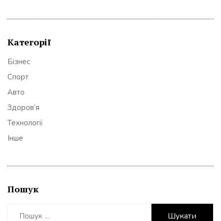
Категорії
Бізнес
Спорт
Авто
Здоров’я
Технології
Інше
Пошук
Пошук: