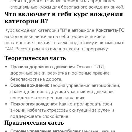
себя на дороге в зимний период, и мы предлагаем
специальные курсы для безопасного вождения зимой.
Что включает в себя курс вождения
категории B?
Курс вождения категории “B” в автошколе
Константа-ГС
на Соломенке включает в себя теоретические и
практические занятия, а также подготовку к экзаменам в
ГАИ. Рассмотрим, что именно входит в программу:
Теоретическая часть
Правила дорожного движения:
Основы ПДД,
дорожные знаки, разметка и основные правила
безопасности на дороге.
Основы вождения:
Теория управления автомобилем,
взаимодействие с другими участниками движения,
поведение в экстренных ситуациях.
Психология вождения:
Как контролировать свои
эмоции, избегать стрессовых ситуаций за рулем и
поддерживать спокойствие.
Практическая часть
Основы управления автомобилем:
Первые шаги за