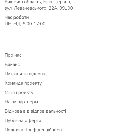
Київська область, Біла Церква,
вул. Леваневського, 22А, 09100
Час роботи
ПН-НД: 9:00-17:00
Про нас
Вакансії
Питання та відповіді
Команда проекту
Місія проекту
Наши партнеры
Відмова від відповідальності
Публічна оферта
Політика Конфіденційності