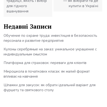
традиції, якість і вибір
— як вибрати та де
для гідного
купити в Україні
вшанування
Недавні Записи
Обучение по охране труда: инвестиция в безопасность
персонала и развитие предприятия
Кулоны серебряные на заказ: уникальное украшение с
индивидуальным смыслом
Платформа для страховок: переваги для клієнтів
Мікрошкола в початкових класах: як малий формат
впливає на навчання
Шпажки для закусок: як обрати ідеальний варіант для
фуршету та святкового столу