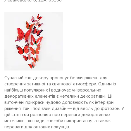
Леваневського, 22А, 09100
Сучасний світ декору пропонує безліч рішень для
створення затишної та святкової атмосфери. Одним із
найбільш популярних і водночас універсальних
декоративних елементів є метелики декоративні. Ці
витончені прикраси чудово доповнюють як інтер’єрні
рішення, так і подієвий дизайн — від весіль до фотозон. У
цій статті ми розповімо про переваги декоративних
метеликів, їхні види, способи використання, а також
переваги для оптових покупців.