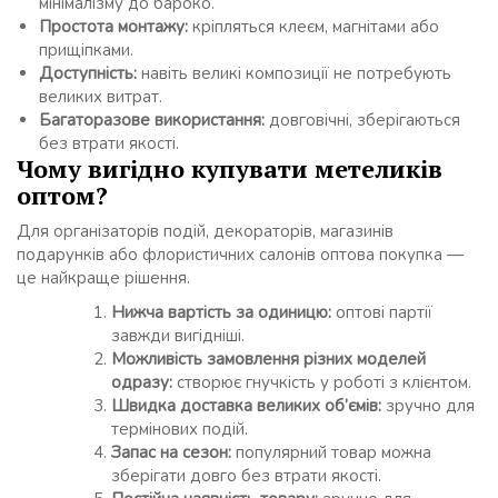
мінімалізму до бароко.
Простота монтажу:
кріпляться клеєм, магнітами або
прищіпками.
Доступність:
навіть великі композиції не потребують
великих витрат.
Багаторазове використання:
довговічні, зберігаються
без втрати якості.
Чому вигідно купувати метеликів
оптом?
Для організаторів подій, декораторів, магазинів
подарунків або флористичних салонів оптова покупка —
це найкраще рішення.
Нижча вартість за одиницю:
оптові партії
завжди вигідніші.
Можливість замовлення різних моделей
одразу:
створює гнучкість у роботі з клієнтом.
Швидка доставка великих об’ємів:
зручно для
термінових подій.
Запас на сезон:
популярний товар можна
зберігати довго без втрати якості.