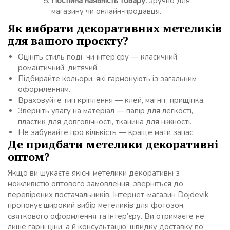
Постійна наявність товару:
зручно для
магазину чи онлайн-продавця.
Як вибрати декоративних метеликів
для вашого проєкту?
Оцініть стиль події чи інтер’єру — класичний,
романтичний, дитячий.
Підбирайте кольори, які гармонують із загальним
оформленням.
Враховуйте тип кріплення — клей, магніт, прищіпка.
Зверніть увагу на матеріал — папір для легкості,
пластик для довговічності, тканина для ніжності.
Не забувайте про кількість — краще мати запас.
Де придбати метелики декоративні
оптом?
Якщо ви шукаєте якісні метелики декоративні з
можливістю оптового замовлення, зверніться до
перевірених постачальників. Інтернет-магазин Dojdevik
пропонує широкий вибір метеликів для фотозон,
святкового оформлення та інтер’єру. Ви отримаєте не
лише гарні ціни, а й консультацію, швидку доставку по