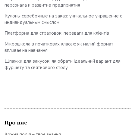
персонала и развитие предприятия
Кулоны серебряные на заказ: уникальное украшение с
индивидуальным смыслом
Платформа для страховок: переваги для клієнтів
Мікрошкола в початкових класах: як малий формат
впливає на навчання
Шпажки для закусок: як обрати ідеальний варіант для
фуршету та святкового столу
Про нас
Кожна подія – твоє знання.