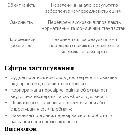
Об’єктивність
Незалежний аналіз результатів
забезпечує неупередженість оцінки.
Законність
Перевірені висновки відповідають
нормативним та юридичним стандартам.
Професійний
Рекомендації за результатами
розвиток
перевірки сприяють підвищенню
кваліфікації експертів.
Сфери застосування
Судові процеси: контроль достовірності показань
підозрюваних, свідків та потерпілих;
Корпоративна перевірка: оцінка об’єктивності
внутрішніх експертиз та службової діяльності;
Приватні розслідування: підтвердження або
спростування фактів обману;
Навчальні програми: перевірка якості роботи та
навчання нових поліграфологів.
Висновок