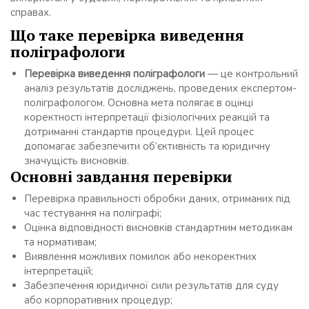
справах.
Що таке перевірка виведення
поліграфологи
Перевірка виведення поліграфологи
— це контрольний
аналіз результатів досліджень, проведених експертом-
поліграфологом. Основна мета полягає в оцінці
коректності інтерпретації фізіологічних реакцій та
дотриманні стандартів процедури. Цей процес
допомагає забезпечити об’єктивність та юридичну
значущість висновків.
Основні завдання перевірки
Перевірка правильності обробки даних, отриманих під
час тестування на поліграфі;
Оцінка відповідності висновків стандартним методикам
та нормативам;
Виявлення можливих помилок або некоректних
інтерпретацій;
Забезпечення юридичної сили результатів для суду
або корпоративних процедур;