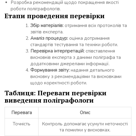
Розробка рекомендацій щодо покращення якості
роботи поліграфологів.
Етапи проведення перевірки
Збір матеріалів:
отримання всіх протоколів та
звітів експерта.
Аналіз процедур:
оцінка дотримання
стандартів тестування та техніки роботи.
Перевірка інтерпретацій:
співставлення
висновків експерта з даними поліграфа та
додатковими джерелами інформації.
Формування звіту:
надання детального
висновку з рекомендаціями та висновками
щодо коректності роботи.
Таблиця: Переваги перевірки
виведення поліграфологи
Перевага
Опис
Точність
Контроль допомагає усунути неточності
та помилки у висновках.