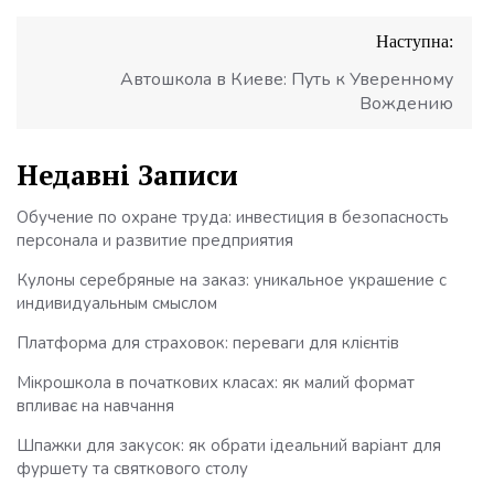
Навігація
Наступна:
записів
Автошкола в Киеве: Путь к Уверенному
Вождению
Недавні Записи
Обучение по охране труда: инвестиция в безопасность
персонала и развитие предприятия
Кулоны серебряные на заказ: уникальное украшение с
индивидуальным смыслом
Платформа для страховок: переваги для клієнтів
Мікрошкола в початкових класах: як малий формат
впливає на навчання
Шпажки для закусок: як обрати ідеальний варіант для
фуршету та святкового столу