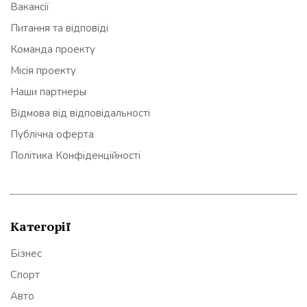
Вакансії
Питання та відповіді
Команда проекту
Місія проекту
Наши партнеры
Відмова від відповідальності
Публічна оферта
Політика Конфіденційності
Категорії
Бізнес
Спорт
Авто