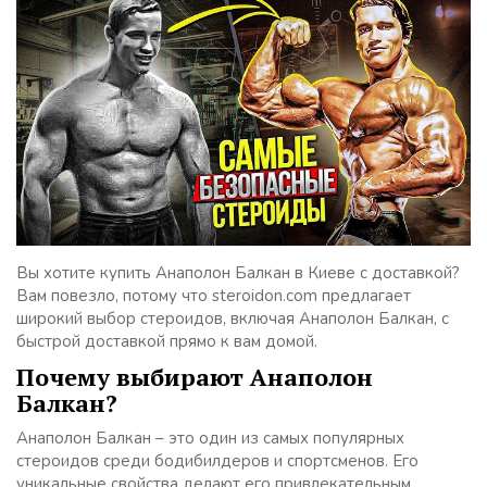
Вы хотите купить Анаполон Балкан в Киеве с доставкой?
Вам повезло, потому что steroidon.com предлагает
широкий выбор стероидов, включая Анаполон Балкан, с
быстрой доставкой прямо к вам домой.
Почему выбирают Анаполон
Балкан?
Анаполон Балкан – это один из самых популярных
стероидов среди бодибилдеров и спортсменов. Его
уникальные свойства делают его привлекательным